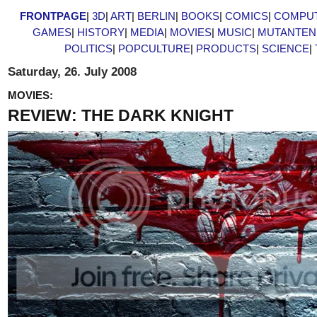
FRONTPAGE
|
3D
|
ART
|
BERLIN
|
BOOKS
|
COMICS
|
COMPU
GAMES
|
HISTORY
|
MEDIA
|
MOVIES
|
MUSIC
|
MUTANTEN
POLITICS
|
POPCULTURE
|
PRODUCTS
|
SCIENCE
|
Saturday, 26. July 2008
MOVIES:
REVIEW: THE DARK KNIGHT