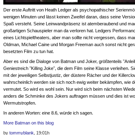
Der erste Auftritt von Heath Ledger als psychopathischer Serienmö
wenigen Minuten und lässt keinen Zweifel daran, dass seine Versio
Spaß versteht. Seine Leinwandpräsenz ist atemberaubend und mach
großartigen Schauspieler man da verloren hat. Ledgers Performanc
eines Lichtspieltheaters, aber man sollte nicht vergessen, dass ma
Oldman, Michael Caine und Morgan Freeman auch sonst nicht gera
besetzten Film zu tun hat.
Aber es sind die Dialoge von Batman und Joker, größtenteils "Anle
Geniestreich "Killing Joke", die dem Film seine Klasse verleihen. Si
mit der jeweiligen Selbstjustiz, der düstere Rächer und der Killerc
wahrscheinlich werden sie sich noch ewig weiter bekämpfen, wie 
vermutet. So wird es wohl sein. Nur wird sich beim nächsten Wied
anders die Schminke des Jokers auftragen müssen und dies ist woh
Wermutstropfen.
In anderen Worten: eine 8.6, würde ich sagen.
More Batman on this blog
by
tommyblank
, 19:01h