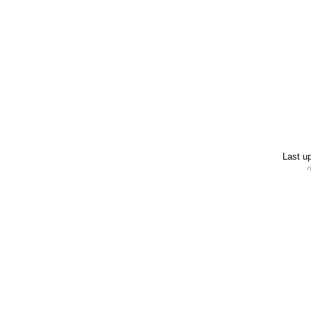
Last u